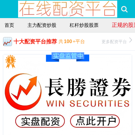
正规的股
首页
主力配资炒股
杠杆炒股股票
十大配资平台推荐
更多配资平台
共
100
+平台