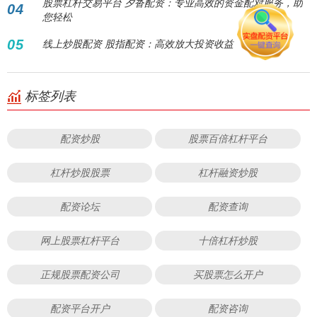
股票杠杆交易平台 夕沓配资：专业高效的资金配对服务，助
04
您轻松
05
线上炒股配资 股指配资：高效放大投资收益
标签列表
配资炒股
股票百倍杠杆平台
杠杆炒股股票
杠杆融资炒股
配资论坛
配资查询
网上股票杠杆平台
十倍杠杆炒股
正规股票配资公司
买股票怎么开户
配资平台开户
配资咨询