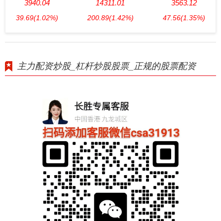
3940.04
14311.01
3563.12
39.69
(1.02%)
200.89
(1.42%)
47.56
(1.35%)
主力配资炒股_杠杆炒股股票_正规的股票配资