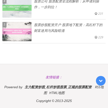
4
股票公司 股票配资全流程解析：从申请到操
作，一步到位！
231
5
股票炒股配资开户 股票地下配资：高杠杆下的
财富迷局与风险暗涌
229
友情链接：
主力配资炒股_杠杆炒股股票_正规的股票配资
RSS地
Powered by
图
HTML地图
Copyright
© 2013-2025