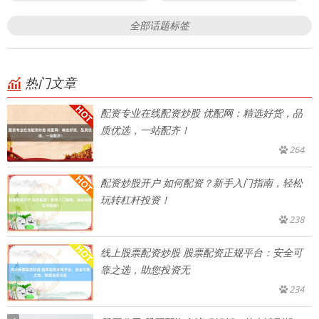
全部话题标签
热门文章
配资专业在线配资炒股 优配网：精选好货，品
质优选，一站配齐！
264
配资炒股开户 如何配资？新手入门指南，轻松
玩转杠杆投资！
238
线上股票配资炒股 股票配资正规平台：安全可
靠之选，助您投资无
234