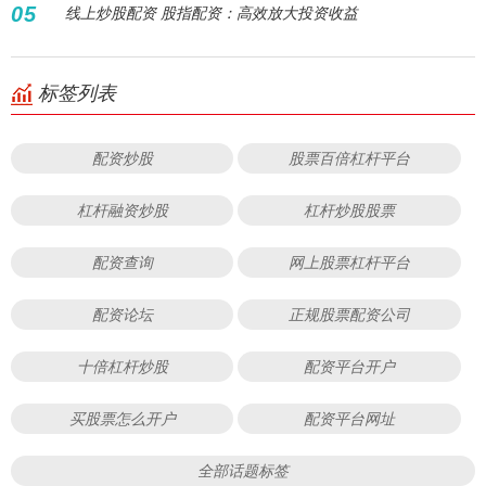
05
线上炒股配资 股指配资：高效放大投资收益
标签列表
配资炒股
股票百倍杠杆平台
杠杆融资炒股
杠杆炒股股票
配资查询
网上股票杠杆平台
配资论坛
正规股票配资公司
十倍杠杆炒股
配资平台开户
买股票怎么开户
配资平台网址
全部话题标签