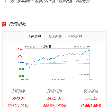
股市融资 * 股票杠杆平台：放大收益，风险可控？
下一篇：
行情指数
上证走势
深证走势
创业走势
上证指数
深证成指
创业板指
3940.04
14311.01
3563.12
39.69
(1.02%)
200.89
(1.42%)
47.56
(1.35%)