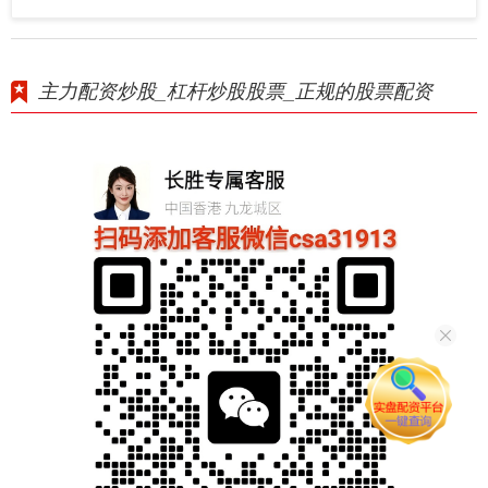
主力配资炒股_杠杆炒股股票_正规的股票配资