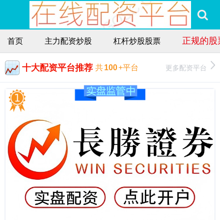
正规的股
首页
主力配资炒股
杠杆炒股股票
十大配资平台推荐
更多配资平台
共
100
+平台