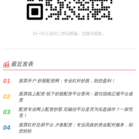
最近发表
01
股票开户 炒股配资网：专业杠杆炒股，助您盈利！
股票线上配资 线下炒股配资平台查询：避坑指南正规平台速
02
查
配资专业网上配资炒股 宏融信平台是否为实盘操作？一探究
03
竟！
股票杠杆交易平台 夕沓配资：专业高效的资金配对服务，助
04
您轻松