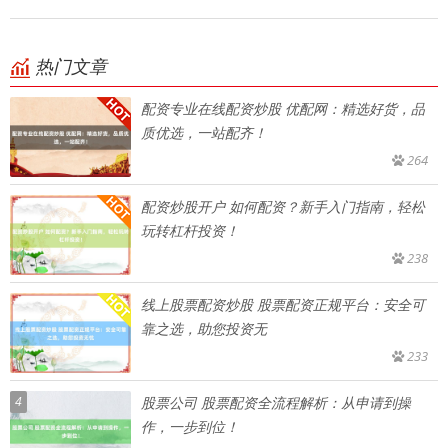
热门文章
配资专业在线配资炒股 优配网：精选好货，品
质优选，一站配齐！
264
配资炒股开户 如何配资？新手入门指南，轻松
玩转杠杆投资！
238
线上股票配资炒股 股票配资正规平台：安全可
靠之选，助您投资无
233
4
股票公司 股票配资全流程解析：从申请到操
作，一步到位！