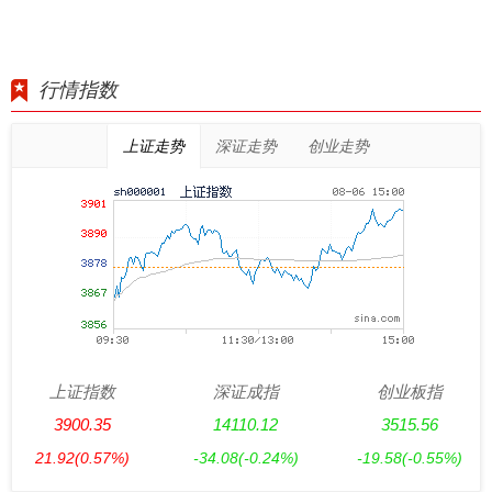
行情指数
上证走势
深证走势
创业走势
上证指数
深证成指
创业板指
3900.35
14110.12
3515.56
21.92
(0.57%)
-34.08
(-0.24%)
-19.58
(-0.55%)