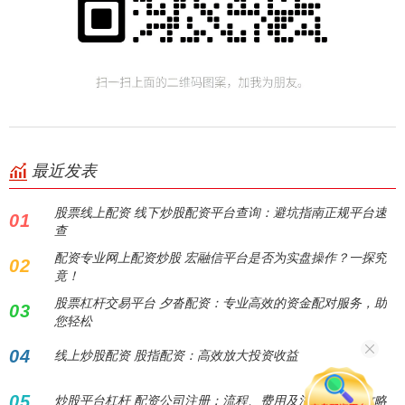
最近发表
股票线上配资 线下炒股配资平台查询：避坑指南正规平台速
01
查
配资专业网上配资炒股 宏融信平台是否为实盘操作？一探究
02
竟！
股票杠杆交易平台 夕沓配资：专业高效的资金配对服务，助
03
您轻松
04
线上炒股配资 股指配资：高效放大投资收益
05
炒股平台杠杆 配资公司注册：流程、费用及注意事项全攻略