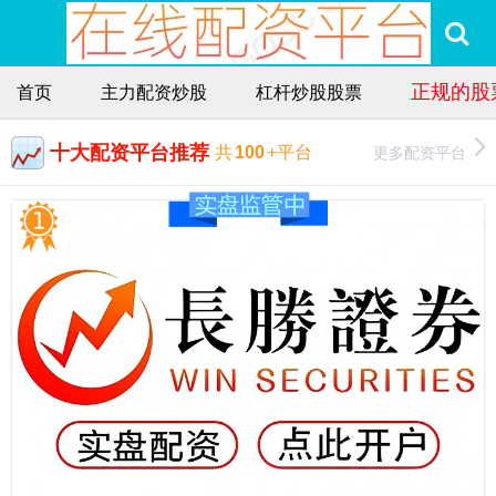
正规的股
首页
主力配资炒股
杠杆炒股股票
十大配资平台推荐
更多配资平台
共
100
+平台