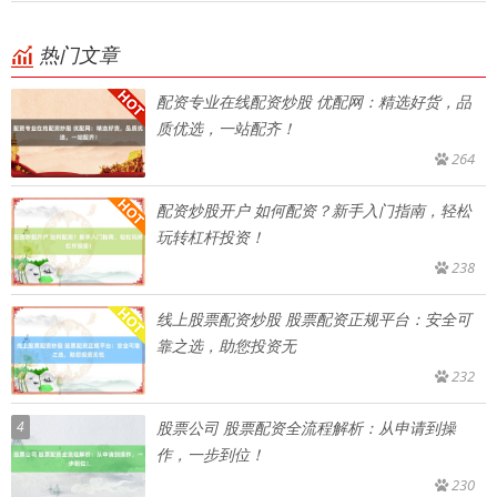
热门文章
配资专业在线配资炒股 优配网：精选好货，品
质优选，一站配齐！
264
配资炒股开户 如何配资？新手入门指南，轻松
玩转杠杆投资！
238
线上股票配资炒股 股票配资正规平台：安全可
靠之选，助您投资无
232
4
股票公司 股票配资全流程解析：从申请到操
作，一步到位！
230