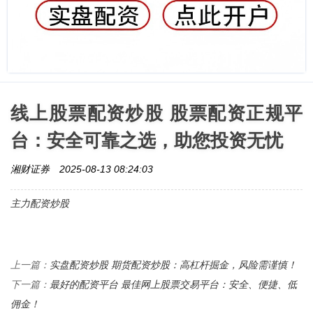
线上股票配资炒股 股票配资正规平
台：安全可靠之选，助您投资无忧
湘财证券
2025-08-13 08:24:03
主力配资炒股
实盘配资炒股 期货配资炒股：高杠杆掘金，风险需谨慎！
上一篇：
最好的配资平台 最佳网上股票交易平台：安全、便捷、低
下一篇：
佣金！