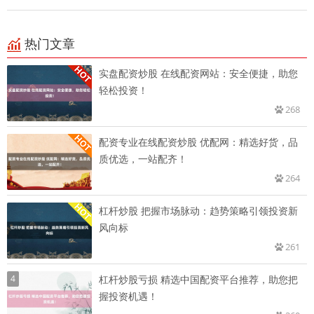
热门文章
实盘配资炒股 在线配资网站：安全便捷，助您
轻松投资！
268
配资专业在线配资炒股 优配网：精选好货，品
质优选，一站配齐！
264
杠杆炒股 把握市场脉动：趋势策略引领投资新
风向标
261
4
杠杆炒股亏损 精选中国配资平台推荐，助您把
握投资机遇！