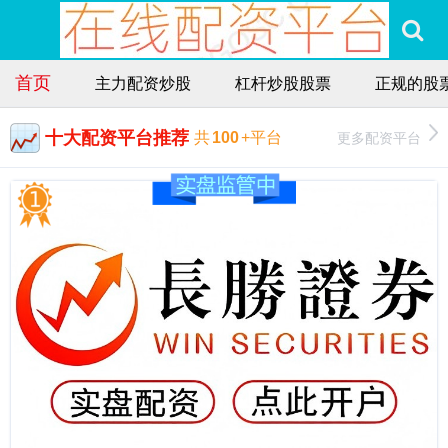
首页
主力配资炒股
杠杆炒股股票
正规的股
十大配资平台推荐
更多配资平台
共
100
+平台