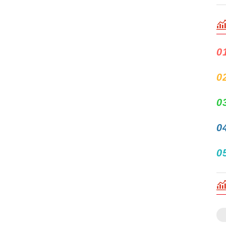
0
0
0
0
0