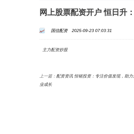
网上股票配资开户 恒日升
国信配资
2025-09-23 07:03:31
主力配资炒股
配资资讯 恒铭投资：专注价值发现，助力
上一篇：
业成长