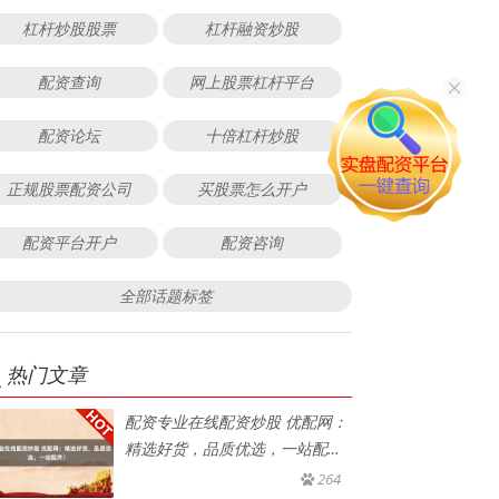
杠杆炒股股票
杠杆融资炒股
配资查询
网上股票杠杆平台
配资论坛
十倍杠杆炒股
正规股票配资公司
买股票怎么开户
配资平台开户
配资咨询
全部话题标签
热门文章
配资专业在线配资炒股 优配网：
精选好货，品质优选，一站配
齐！
264