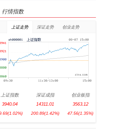
行情指数
上证走势
深证走势
创业走势
上证指数
深证成指
创业板指
3940.04
14311.01
3563.12
9.69
(1.02%)
200.89
(1.42%)
47.56
(1.35%)