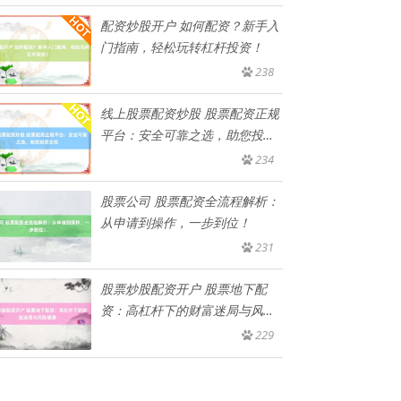
配资炒股开户 如何配资？新手入
门指南，轻松玩转杠杆投资！
238
线上股票配资炒股 股票配资正规
平台：安全可靠之选，助您投资
无
234
股票公司 股票配资全流程解析：
从申请到操作，一步到位！
231
股票炒股配资开户 股票地下配
资：高杠杆下的财富迷局与风险
暗涌
229