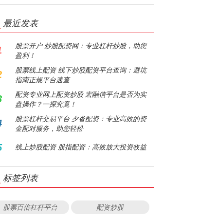
最近发表
股票开户 炒股配资网：专业杠杆炒股，助您
1
盈利！
股票线上配资 线下炒股配资平台查询：避坑
2
指南正规平台速查
配资专业网上配资炒股 宏融信平台是否为实
3
盘操作？一探究竟！
股票杠杆交易平台 夕沓配资：专业高效的资
4
金配对服务，助您轻松
5
线上炒股配资 股指配资：高效放大投资收益
标签列表
股票百倍杠杆平台
配资炒股