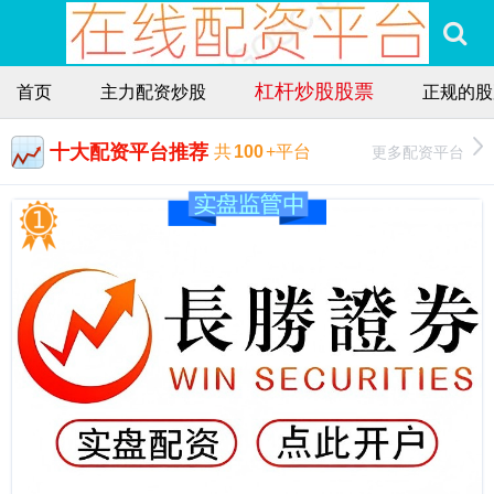
杠杆炒股股票
首页
主力配资炒股
正规的股
十大配资平台推荐
更多配资平台
共
100
+平台