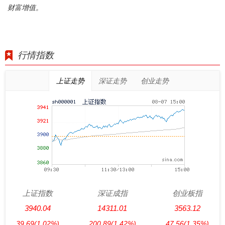
财富增值。
行情指数
上证走势
深证走势
创业走势
上证指数
深证成指
创业板指
3940.04
14311.01
3563.12
39.69
(1.02%)
200.89
(1.42%)
47.56
(1.35%)