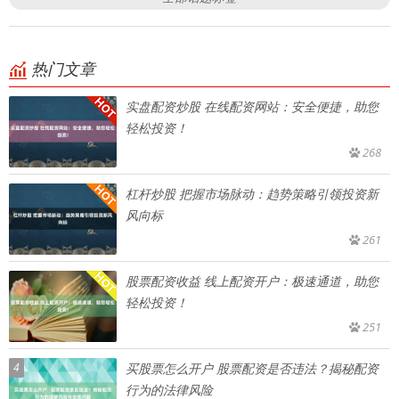
热门文章
实盘配资炒股 在线配资网站：安全便捷，助您
轻松投资！
268
杠杆炒股 把握市场脉动：趋势策略引领投资新
风向标
261
股票配资收益 线上配资开户：极速通道，助您
轻松投资！
251
4
买股票怎么开户 股票配资是否违法？揭秘配资
行为的法律风险