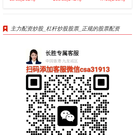
主力配资炒股_杠杆炒股股票_正规的股票配资