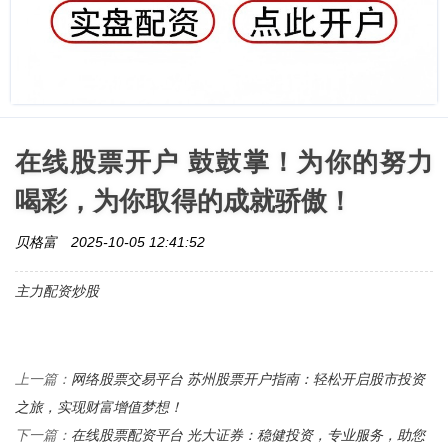
在线股票开户 鼓鼓掌！为你的努力
喝彩，为你取得的成就骄傲！
贝格富
2025-10-05 12:41:52
主力配资炒股
网络股票交易平台 苏州股票开户指南：轻松开启股市投资
上一篇：
之旅，实现财富增值梦想！
在线股票配资平台 光大证券：稳健投资，专业服务，助您
下一篇：