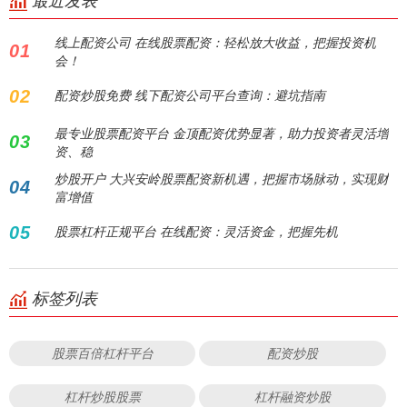
最近发表
线上配资公司 在线股票配资：轻松放大收益，把握投资机
01
会！
02
配资炒股免费 线下配资公司平台查询：避坑指南
最专业股票配资平台 金顶配资优势显著，助力投资者灵活增
03
资、稳
炒股开户 大兴安岭股票配资新机遇，把握市场脉动，实现财
04
富增值
05
股票杠杆正规平台 在线配资：灵活资金，把握先机
标签列表
股票百倍杠杆平台
配资炒股
杠杆炒股股票
杠杆融资炒股