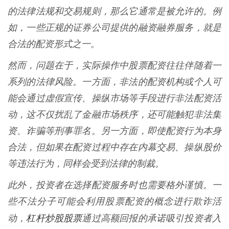
的法律法规和交易规则，那么它通常是被允许的。例
如，一些正规的证券公司提供的融资融券服务，就是
合法的配资形式之一。
然而，问题在于，实际操作中股票配资往往伴随着一
系列的法律风险。一方面，非法的配资机构或个人可
能会通过虚假宣传、操纵市场等手段进行非法配资活
动，这不仅扰乱了金融市场秩序，还可能触犯非法集
资、诈骗等刑事罪名。另一方面，即使配资行为本身
合法，但如果在配资过程中存在内幕交易、操纵股价
等违法行为，同样会受到法律的制裁。
此外，投资者在选择配资服务时也需要格外谨慎。一
些不法分子可能会利用股票配资的概念进行欺诈活
杠杆炒股股票
动，
通过高额回报的承诺吸引投资者入