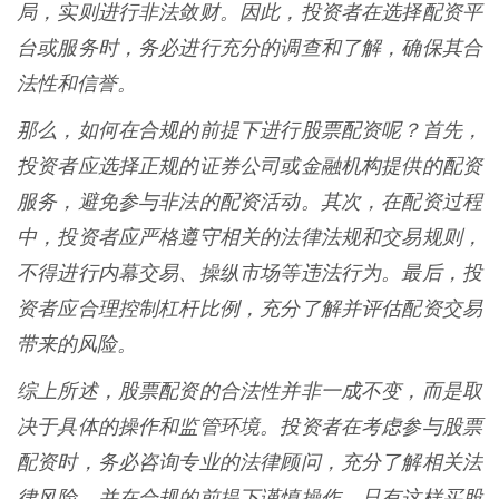
局，实则进行非法敛财。因此，投资者在选择配资平
台或服务时，务必进行充分的调查和了解，确保其合
法性和信誉。
那么，如何在合规的前提下进行股票配资呢？首先，
投资者应选择正规的证券公司或金融机构提供的配资
服务，避免参与非法的配资活动。其次，在配资过程
中，投资者应严格遵守相关的法律法规和交易规则，
不得进行内幕交易、操纵市场等违法行为。最后，投
资者应合理控制杠杆比例，充分了解并评估配资交易
带来的风险。
综上所述，股票配资的合法性并非一成不变，而是取
决于具体的操作和监管环境。投资者在考虑参与股票
配资时，务必咨询专业的法律顾问，充分了解相关法
律风险，并在合规的前提下谨慎操作。只有这样买股