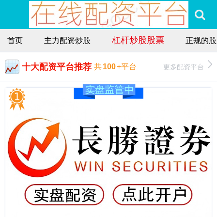
杠杆炒股股票
首页
主力配资炒股
正规的股
十大配资平台推荐
更多配资平台
共
100
+平台