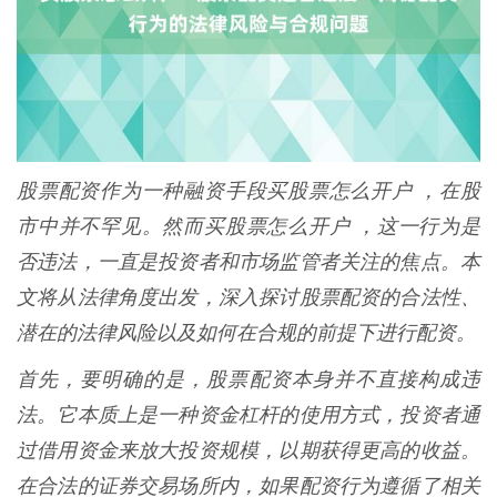
股票配资作为一种融资手段买股票怎么开户 ，在股
市中并不罕见。然而买股票怎么开户 ，这一行为是
否违法，一直是投资者和市场监管者关注的焦点。本
文将从法律角度出发，深入探讨股票配资的合法性、
潜在的法律风险以及如何在合规的前提下进行配资。
首先，要明确的是，股票配资本身并不直接构成违
法。它本质上是一种资金杠杆的使用方式，投资者通
过借用资金来放大投资规模，以期获得更高的收益。
在合法的证券交易场所内，如果配资行为遵循了相关