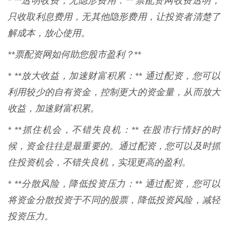
* **透明收费，无隐形费用：** 票配资网收费透明，
只收取利息费用，无其他隐形费用，让投资者清楚了
解成本，放心使用。
**票配资网如何助您股市盈利？**
* **放大收益，加速财富积累：** 通过配资，您可以
利用较少的自有资金，控制更大的资金量，从而放大
收益，加速财富积累。
* **抓住机会，不错失良机：** 在股市行情好的时
候，资金往往是最重要的。通过配资，您可以及时抓
住投资机会，不错失良机，实现更高的盈利。
* **分散风险，降低投资压力：** 通过配资，您可以
将资金分散投资于不同的股票，降低投资风险，减轻
投资压力。