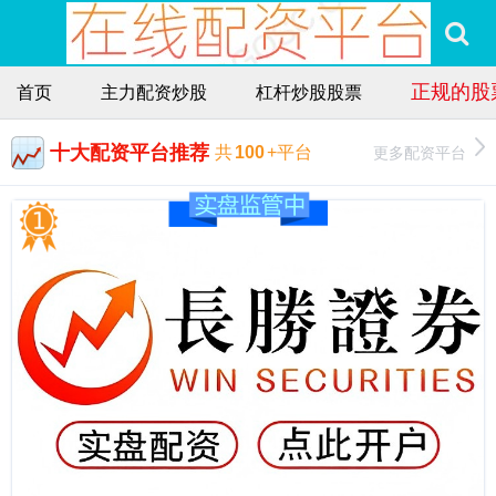
正规的股
首页
主力配资炒股
杠杆炒股股票
十大配资平台推荐
更多配资平台
共
100
+平台