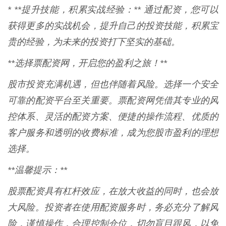
* **提升技能，积累实战经验：** 通过配资，您可以
获得更多的实战机会，提升自己的投资技能，积累宝
贵的经验，为未来的投资打下坚实的基础。
**选择票配资网，开启您的盈利之旅！**
股市投资充满机遇，但也伴随着风险。选择一个安全
可靠的配资平台至关重要。票配资网凭借其专业的风
控体系、灵活的配资方案、便捷的操作流程、优质的
客户服务和透明的收费标准，成为您股市盈利的理想
选择。
**温馨提示：**
股票配资具有杠杆效应，在放大收益的同时，也会放
大风险。投资者在使用配资服务时，务必充分了解风
险，谨慎操作，合理控制仓位，切勿盲目跟风，以免