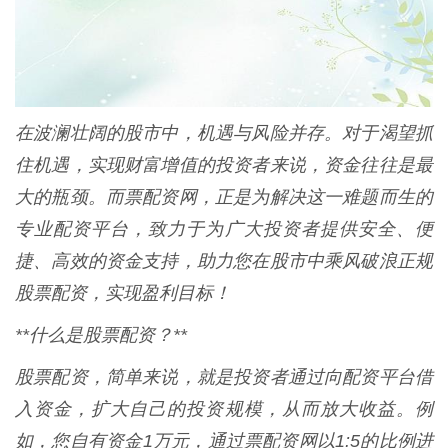
在波澜壮阔的股市中，机遇与风险并存。对于渴望抓
住机遇，实现财富增值的投资者来说，资金往往是最
大的瓶颈。而票配资网，正是为解决这一难题而生的
专业配资平台，致力于为广大投资者提供安全、便
捷、高效的资金支持，助力您在股市中乘风破浪正规
股票配资，实现盈利目标！
**什么是股票配资？**
股票配资，简单来说，就是投资者通过向配资平台借
入资金，扩大自己的投资规模，从而放大收益。例
如，您自有资金1万元，通过票配资网以1:5的比例进