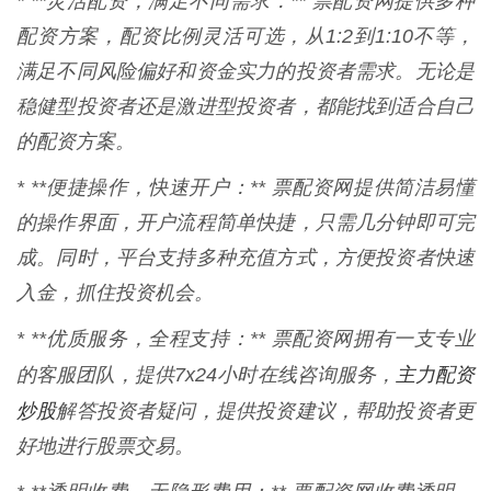
* **灵活配资，满足不同需求：** 票配资网提供多种
配资方案，配资比例灵活可选，从1:2到1:10不等，
满足不同风险偏好和资金实力的投资者需求。无论是
稳健型投资者还是激进型投资者，都能找到适合自己
的配资方案。
* **便捷操作，快速开户：** 票配资网提供简洁易懂
的操作界面，开户流程简单快捷，只需几分钟即可完
成。同时，平台支持多种充值方式，方便投资者快速
入金，抓住投资机会。
* **优质服务，全程支持：** 票配资网拥有一支专业
主力配资
的客服团队，提供7x24小时在线咨询服务，
炒股
解答投资者疑问，提供投资建议，帮助投资者更
好地进行股票交易。