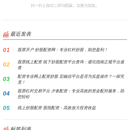
最近发表
01
股票开户 炒股配资网：专业杠杆炒股，助您盈利！
股票线上配资 线下炒股配资平台查询：避坑指南正规平台速
02
查
配资专业网上配资炒股 宏融信平台是否为实盘操作？一探究
03
竟！
股票杠杆交易平台 夕沓配资：专业高效的资金配对服务，助
04
您轻松
05
线上炒股配资 股指配资：高效放大投资收益
标签列表