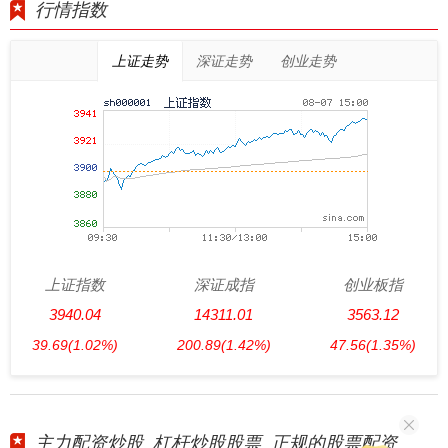
行情指数
上证走势
深证走势
创业走势
上证指数
深证成指
创业板指
3940.04
14311.01
3563.12
39.69
(1.02%)
200.89
(1.42%)
47.56
(1.35%)
主力配资炒股_杠杆炒股股票_正规的股票配资