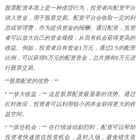
股票配资本质上是一种借贷行为，投资者向配资平台
借入资金，用于股票交易。配资平台会收取一定的利
息或管理费，作为提供资金的报酬。通过配资，投资
者可以放大自己的资金规模，从而有机会获得更高的
收益。例如，投资者自有资金1万元，通过1:5的配资
比例，可以获得5万元的配资资金，总共拥有6万元进
行股票交易。
**股票配资的优势：**
* **放大收益：** 这是股票配资最显著的优势。通过
杠杆效应，投资者可以利用较小的本金获得更大的收
益空间。
* **抓住机会：** 在行情波动剧烈时，配资可以帮助
投资者快速抓住投资机会，及时入场，避免错失良