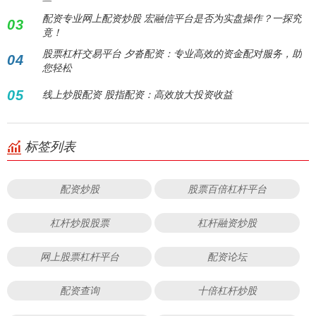
配资专业网上配资炒股 宏融信平台是否为实盘操作？一探究
03
竟！
股票杠杆交易平台 夕沓配资：专业高效的资金配对服务，助
04
您轻松
05
线上炒股配资 股指配资：高效放大投资收益
标签列表
配资炒股
股票百倍杠杆平台
杠杆炒股股票
杠杆融资炒股
网上股票杠杆平台
配资论坛
配资查询
十倍杠杆炒股