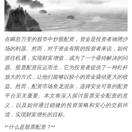
在瞬息万变的股市中炒股配资，资金是投资者驰骋沙
场的利器。然而，对于资金有限的投资者来说，如何
抓住机遇，实现财富增值，成为了一个亟待解决的问
题。股票配资应运而生，它为投资者提供了一种杠杆
放大的方式，让他们能够以较小的资金撬动更大的收
益。然而，配资市场鱼龙混杂，选择安全可靠的配资
平台至关重要。本文将深入探讨股票安全配资的意
义，以及如何通过稳健的投资策略和安心的交易环
境，实现财富增长的目标。
**什么是股票配资？**