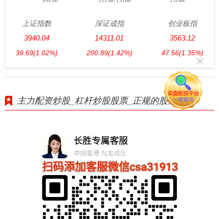
上证指数
深证成指
创业板指
3940.04
14311.01
3563.12
39.69
(1.02%)
200.89
(1.42%)
47.56
(1.35%)
主力配资炒股_杠杆炒股股票_正规的股票配资