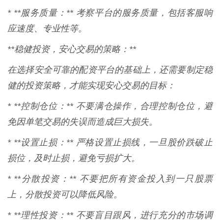
* **服务质量：** 考察平台的服务质量，包括客服响
应速度、专业性等。
**稳健投资，安心交易的策略：**
在选择安全可靠的配资平台的基础上，还需要制定稳
健的投资策略，才能实现安心交易的目标：
* **控制仓位：** 不要满仓操作，合理控制仓位，避
免因单笔交易的失误而造成巨大损失。
* **设置止损：** 严格设置止损线，一旦股价跌破止
损位，及时止损，避免亏损扩大。
* **分散投资：** 不要把所有资金投入到一只股票
上，分散投资可以降低风险。
* **理性投资：** 不要盲目跟风，进行充分的市场调