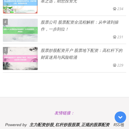
靠之选，助您投资无
234
4
股票公司 股票配资全流程解析：从申请到操
作，一步到位！
231
5
股票炒股配资开户 股票地下配资：高杠杆下的
财富迷局与风险暗涌
229
友情链接：
主力配资炒股_杠杆炒股股票_正规的股票配资
RSS地
Powered by