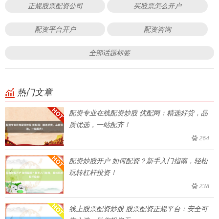
正规股票配资公司
买股票怎么开户
配资平台开户
配资咨询
全部话题标签
热门文章
配资专业在线配资炒股 优配网：精选好货，品
质优选，一站配齐！
264
配资炒股开户 如何配资？新手入门指南，轻松
玩转杠杆投资！
238
线上股票配资炒股 股票配资正规平台：安全可