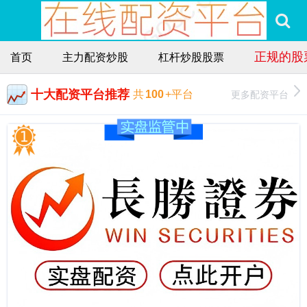
正规的股
首页
主力配资炒股
杠杆炒股股票
十大配资平台推荐
更多配资平台
共
100
+平台