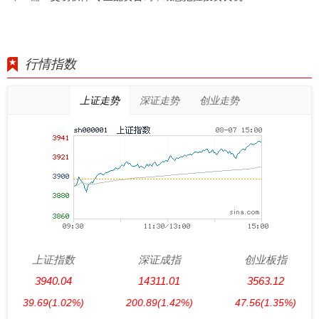
行情指数
上证走势
深证走势
创业走势
上证指数
深证成指
创业板指
3940.04
14311.01
3563.12
39.69
(1.02%)
200.89
(1.42%)
47.56
(1.35%)