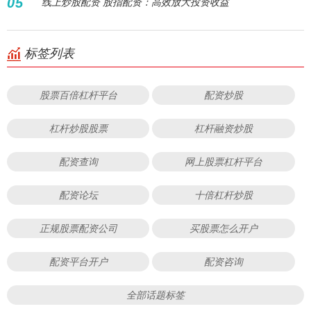
05
线上炒股配资 股指配资：高效放大投资收益
标签列表
股票百倍杠杆平台
配资炒股
杠杆炒股股票
杠杆融资炒股
配资查询
网上股票杠杆平台
配资论坛
十倍杠杆炒股
正规股票配资公司
买股票怎么开户
配资平台开户
配资咨询
全部话题标签