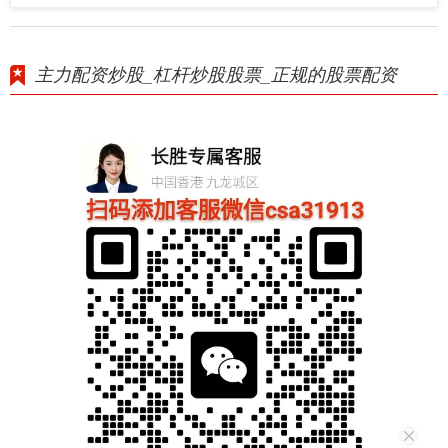
主力配资炒股_杠杆炒股股票_正规的股票配资