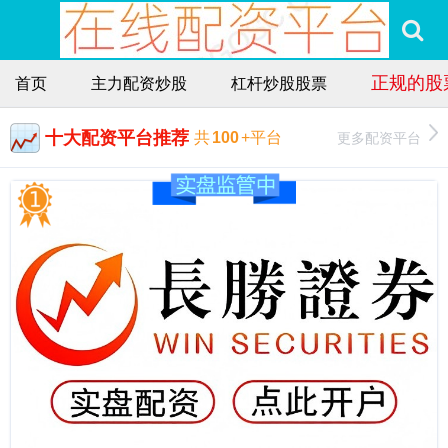
正规的股
首页
主力配资炒股
杠杆炒股股票
十大配资平台推荐
更多配资平台
共
100
+平台