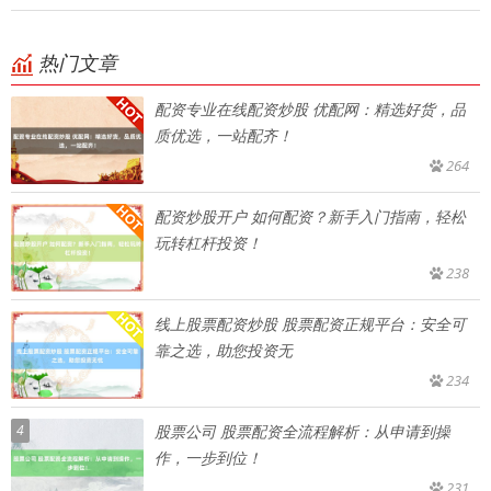
热门文章
配资专业在线配资炒股 优配网：精选好货，品
质优选，一站配齐！
264
配资炒股开户 如何配资？新手入门指南，轻松
玩转杠杆投资！
238
线上股票配资炒股 股票配资正规平台：安全可
靠之选，助您投资无
234
4
股票公司 股票配资全流程解析：从申请到操
作，一步到位！
231