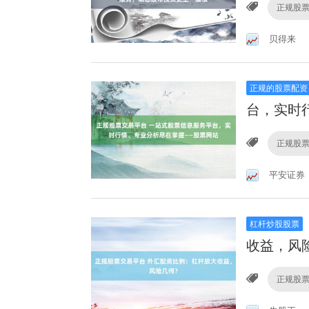
正规股
贝得来
正规的股票配资
台，实时
正规股
平安证券
杠杆炒股股票
收益，风
正规股