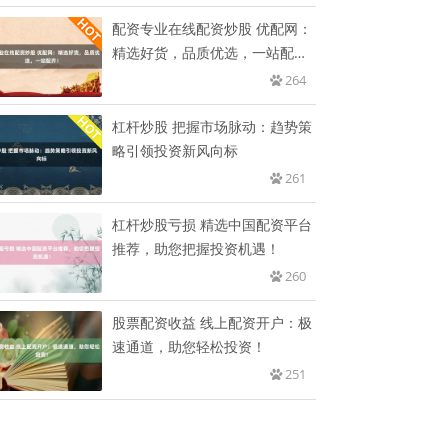
配资专业在线配资炒股 优配网：
精选好货，品质优选，一站配
齐！
264
杠杆炒股 把握市场脉动：趋势策
略引领投资新风向标
261
杠杆炒股亏损 精选中国配资平台
推荐，助您把握投资机遇！
260
股票配资收益 线上配资开户：极
速通道，助您轻松投资！
251