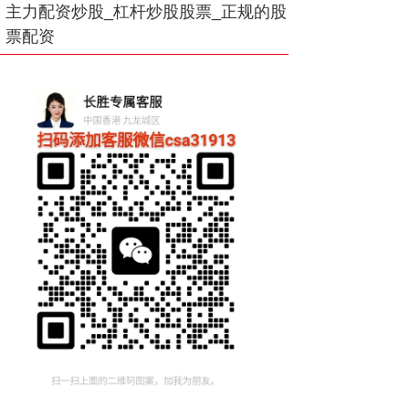
主力配资炒股_杠杆炒股股票_正规的股
票配资