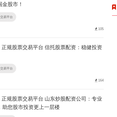
掘金股市！
票交易平台
105
正规股票交易平台 信托股票配资：稳健投资
票交易平台
164
正规股票交易平台 山东炒股配资公司：专业
，助您股市投资更上一层楼