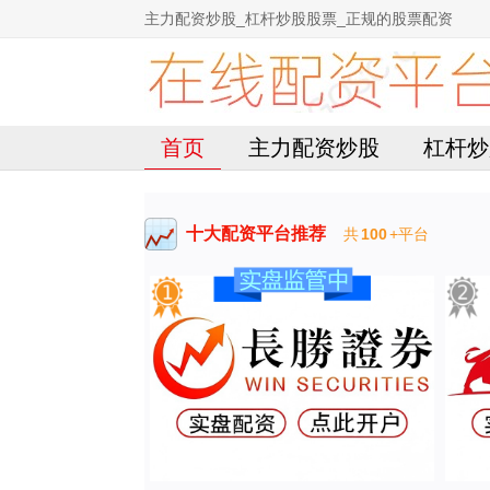
主力配资炒股_杠杆炒股股票_正规的股票配资
首页
主力配资炒股
杠杆炒
十大配资平台推荐
共
100
+平台