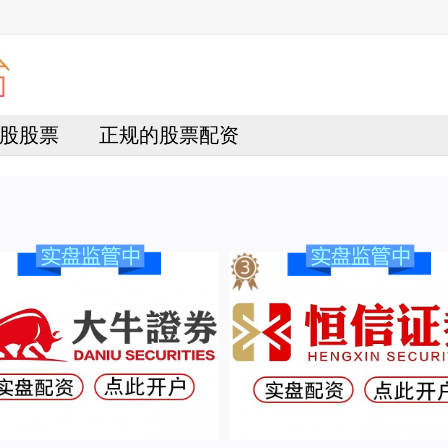
股股票
正规的股票配资