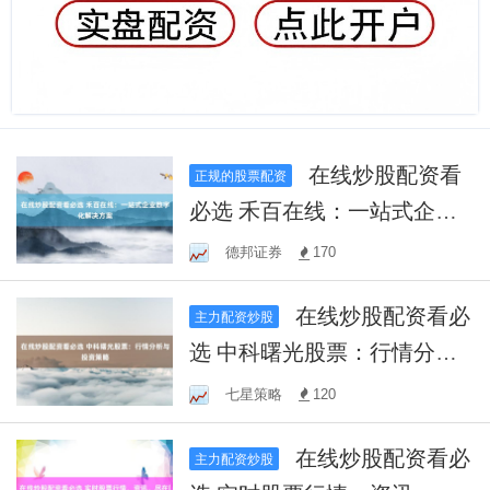
在线炒股配资看
正规的股票配资
必选 禾百在线：一站式企业
数字化解决方案
德邦证券
170
在线炒股配资看必
主力配资炒股
选 中科曙光股票：行情分析
与投资策略
七星策略
120
在线炒股配资看必
主力配资炒股