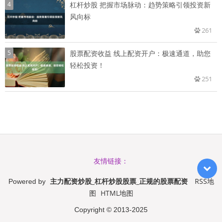
4
杠杆炒股 把握市场脉动：趋势策略引领投资新
风向标
261
5
股票配资收益 线上配资开户：极速通道，助您
轻松投资！
251
友情链接：
主力配资炒股_杠杆炒股股票_正规的股票配资
RSS地
Powered by
图
HTML地图
Copyright
© 2013-2025