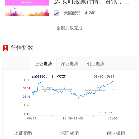
选 实时股票行情、资讯，尽
在[股票网站名称]
天赐配资
240
全部加载完成
行情指数
上证走势
深证走势
创业走势
上证指数
深证成指
创业板指