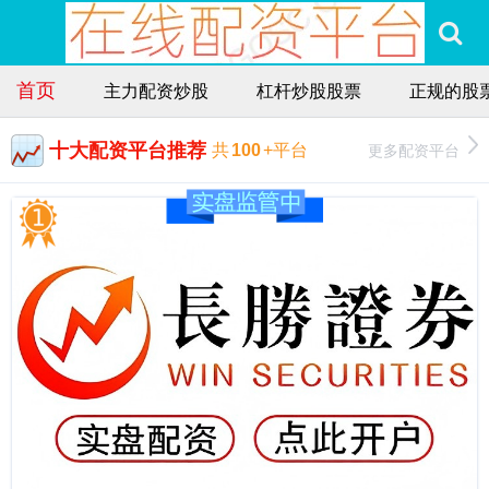
首页
主力配资炒股
杠杆炒股股票
正规的股
十大配资平台推荐
更多配资平台
共
100
+平台