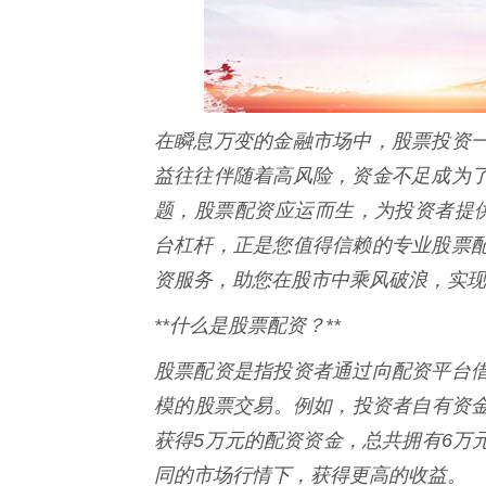
在瞬息万变的金融市场中，股票投资
益往往伴随着高风险，资金不足成为
题，股票配资应运而生，为投资者提供
台杠杆，正是您值得信赖的专业股票
资服务，助您在股市中乘风破浪，实现
**什么是股票配资？**
股票配资是指投资者通过向配资平台
模的股票交易。例如，投资者自有资金
获得5万元的配资资金，总共拥有6万
同的市场行情下，获得更高的收益。