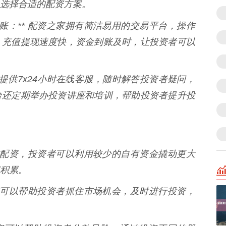
选择合适的配资方案。
账：** 配资之家拥有简洁易用的交易平台，操作
。充值提现速度快，资金到账及时，让投资者可以
之家提供7x24小时在线客服，随时解答投资者疑问，
台还定期举办投资讲座和培训，帮助投资者提升投
 通过配资，投资者可以利用较少的自有资金撬动更大
积累。
 配资可以帮助投资者抓住市场机会，及时进行投资，