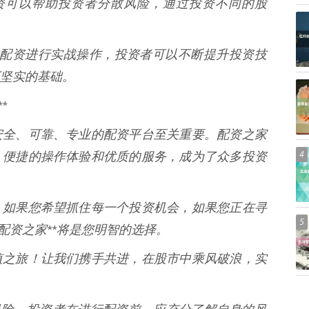
 配资可以帮助投资者分散风险，通过投资不同的股
 通过配资进行实战操作，投资者可以不断提升投资技
坚实的基础。
*
安全、可靠、专业的配资平台至关重要。配资之家
4
、便捷的操作体验和优质的服务，成为了众多投资
，如果您希望抓住每一个投资机会，如果您正在寻
5
配资之家**将是您明智的选择。
值之旅！让我们携手共进，在股市中乘风破浪，实