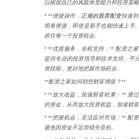
以根据自己的风险承受能力和投资策略
正规的股票配资
* **便捷操作，
快速到
简单便捷，即使是新手也能快速上手
抓住每一个投资机会。
* **优质服务，全程支持：** 配资
提供专业的投资指导和技术支持。平
资技能，更好地把握市场机会。
**配资之家如何助您财富增值？**
* **放大收益，加速财富积累：**
的资金，从而放大投资收益，加速财富
* **把握机会，灵活应对市场：**
避免因资金不足而错失良机。