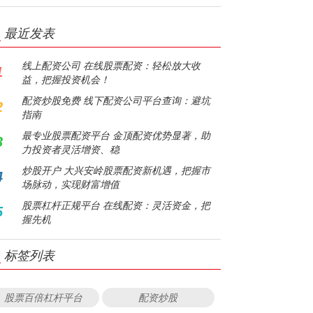
最近发表
线上配资公司 在线股票配资：轻松放大收
1
益，把握投资机会！
配资炒股免费 线下配资公司平台查询：避坑
2
指南
最专业股票配资平台 金顶配资优势显著，助
3
力投资者灵活增资、稳
炒股开户 大兴安岭股票配资新机遇，把握市
4
场脉动，实现财富增值
股票杠杆正规平台 在线配资：灵活资金，把
5
握先机
标签列表
股票百倍杠杆平台
配资炒股