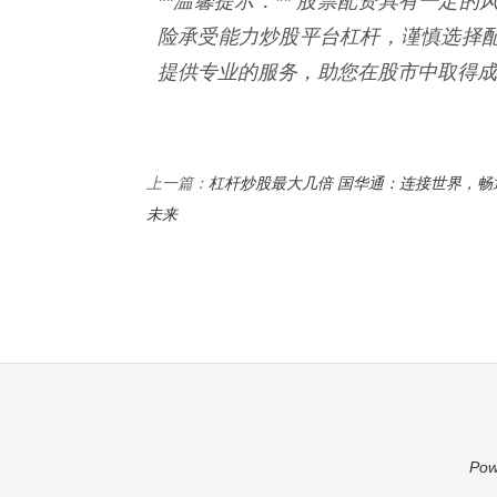
**温馨提示：** 股票配资具有一定
险承受能力炒股平台杠杆，谨慎选择
提供专业的服务，助您在股市中取得成
杠杆炒股最大几倍 国华通：连接世界，畅
上一篇：
未来
Pow