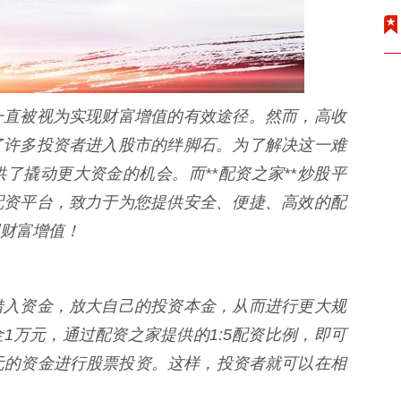
一直被视为实现财富增值的有效途径。然而，高收
了许多投资者进入股市的绊脚石。为了解决这一难
了撬动更大资金的机会。而**配资之家**炒股平
配资平台，致力于为您提供安全、便捷、高效的配
财富增值！
借入资金，放大自己的投资本金，从而进行更大规
1万元，通过配资之家提供的1:5配资比例，即可
元的资金进行股票投资。这样，投资者就可以在相