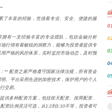
*
累了丰富的经验，凭借着专业、安全、便捷的服
0
资之家拥有一支经验丰富的专业团队，包括金融分析
0
市场行情有着敏锐的洞察力，能够为投资者提供专
0
采用严格的风控体系，实时监控市场动态，及时预
0
营：** 配资之家严格遵守国家法律法规，所有资金
0
透明。平台采用先进的加密技术，保护用户的个人
行交易。
资之家提供多种配资方案，包括按天配资、按周配资、
资比例灵活可选，从1:2到1:10不等，投资者可