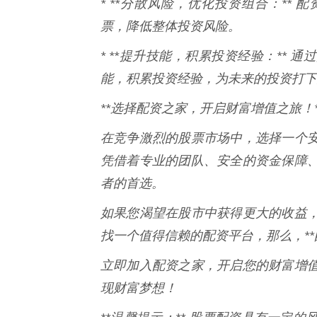
* **分散风险，优化投资组合：**
票，降低整体投资风险。
* **提升技能，积累投资经验：**
能，积累投资经验，为未来的投资打下
**选择配资之家，开启财富增值之旅！*
在竞争激烈的股票市场中，选择一个
凭借着专业的团队、安全的资金保障
者的首选。
如果您渴望在股市中获得更大的收益
找一个值得信赖的配资平台，那么，**
立即加入配资之家，开启您的财富增
现财富梦想！