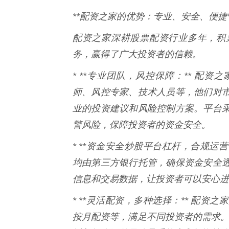
**配资之家的优势：专业、安全、便捷*
配资之家深耕股票配资行业多年，积
务，赢得了广大投资者的信赖。
* **专业团队，风控保障：** 配
师、风控专家、技术人员等，他们对
业的投资建议和风险控制方案。平台
警风险，保障投资者的资金安全。
* **资金安全炒股平台杠杆，合规运
均由第三方银行托管，确保资金安全
信息和交易数据，让投资者可以安心进
* **灵活配资，多种选择：** 配
按月配资等，满足不同投资者的需求。配