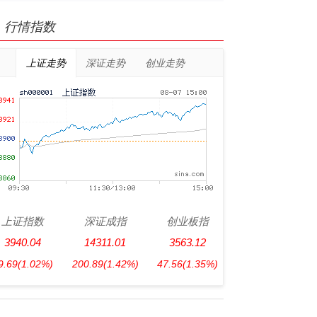
行情指数
上证走势
深证走势
创业走势
上证指数
深证成指
创业板指
3940.04
14311.01
3563.12
9.69
(1.02%)
200.89
(1.42%)
47.56
(1.35%)