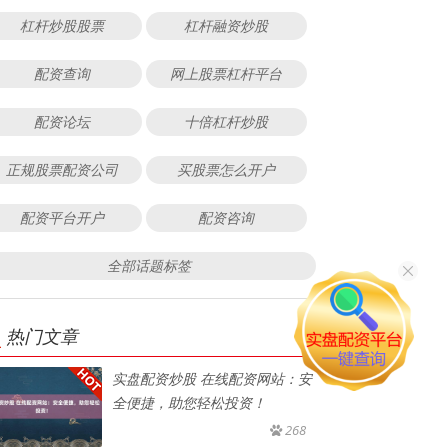
杠杆炒股股票
杠杆融资炒股
配资查询
网上股票杠杆平台
配资论坛
十倍杠杆炒股
正规股票配资公司
买股票怎么开户
配资平台开户
配资咨询
全部话题标签
热门文章
实盘配资炒股 在线配资网站：安
全便捷，助您轻松投资！
268