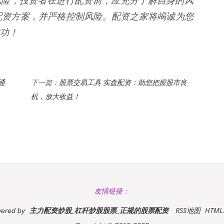
的风险，投资者在进行配资前，应充分了解自身的风
配资方案，并严格控制风险。配资之家将竭诚为您
功！
通
股票交易工具 实盘配资：助您把握股市良
下一篇：
机，放大收益！
友情链接：
主力配资炒股_杠杆炒股股票_正规的股票配资
RSS地图
HTM
ered by