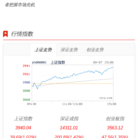
者把握市场先机
行情指数
上证走势
深证走势
创业走势
上证指数
深证成指
创业板指
3940.04
14311.01
3563.12
39.69
(1.02%)
200.89
(1.42%)
47.56
(1.35%)