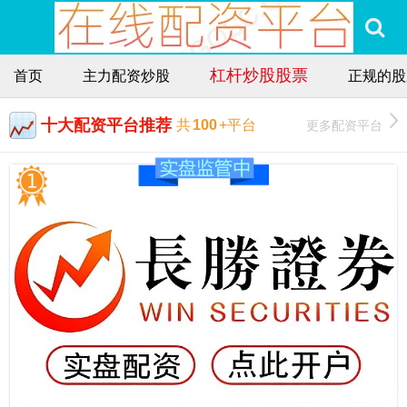
杠杆炒股股票
首页
主力配资炒股
正规的股
十大配资平台推荐
更多配资平台
共
100
+平台