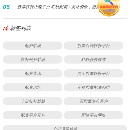
05
股票杠杆正规平台 在线配资：灵活资金，把握先机
标签列表
配资炒股
股票百倍杠杆平台
杠杆融资炒股
杠杆炒股股票
配资查询
网上股票杠杆平台
配资论坛
正规股票配资公司
十倍杠杆炒股
买股票怎么开户
配资平台开户
配资平台网址
全部话题标签