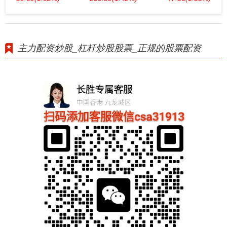
主力配资炒股_杠杆炒股股票_正规的股票配资