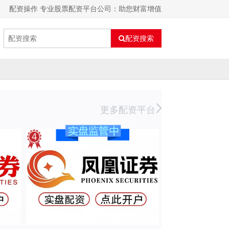
配资操作 专业股票配资平台公司：助您财富增值
配资搜索
更多配资平台