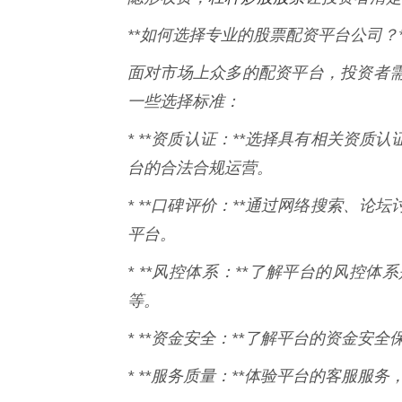
**如何选择专业的股票配资平台公司？*
面对市场上众多的配资平台，投资者
一些选择标准：
* **资质认证：**选择具有相关资
台的合法合规运营。
* **口碑评价：**通过网络搜索、
平台。
* **风控体系：**了解平台的风控
等。
* **资金安全：**了解平台的资金
* **服务质量：**体验平台的客服服