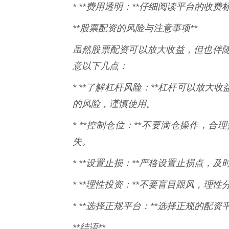
* **费用透明：**仔细阅读平台的
**股票配资的风险与注意事项**
虽然股票配资可以放大收益，但也伴
意以下几点：
* **了解杠杆风险：**杠杆可以放
的风险，谨慎使用。
* **控制仓位：**不要满仓操作，
失。
* **设置止损：**严格设置止损点，
* **理性投资：**不要盲目跟风，理
* **选择正规平台：**选择正规的
**结语**