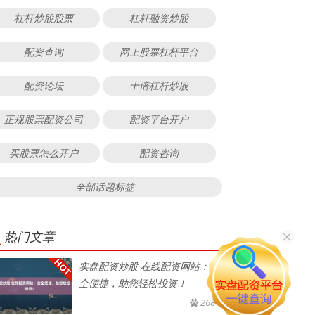
杠杆炒股股票
杠杆融资炒股
配资查询
网上股票杠杆平台
配资论坛
十倍杠杆炒股
正规股票配资公司
配资平台开户
买股票怎么开户
配资咨询
全部话题标签
热门文章
实盘配资炒股 在线配资网站：安
全便捷，助您轻松投资！
268