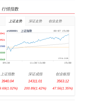
行情指数
上证走势
深证走势
创业走势
上证指数
深证成指
创业板指
3940.04
14311.01
3563.12
9.69
(1.02%)
200.89
(1.42%)
47.56
(1.35%)