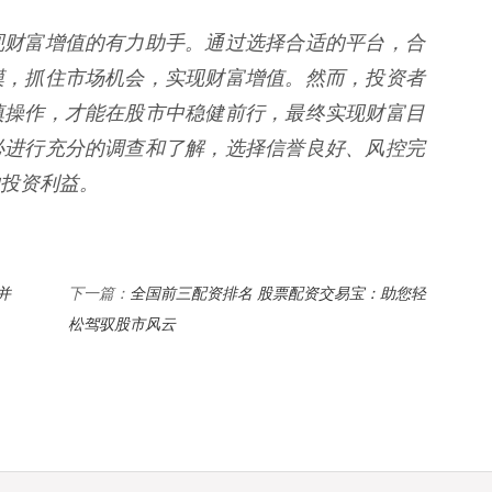
现财富增值的有力助手。通过选择合适的平台，合
模，抓住市场机会，实现财富增值。然而，投资者
慎操作，才能在股市中稳健前行，最终实现财富目
必进行充分的调查和了解，选择信誉良好、风控完
投资利益。
并
全国前三配资排名 股票配资交易宝：助您轻
下一篇：
松驾驭股市风云