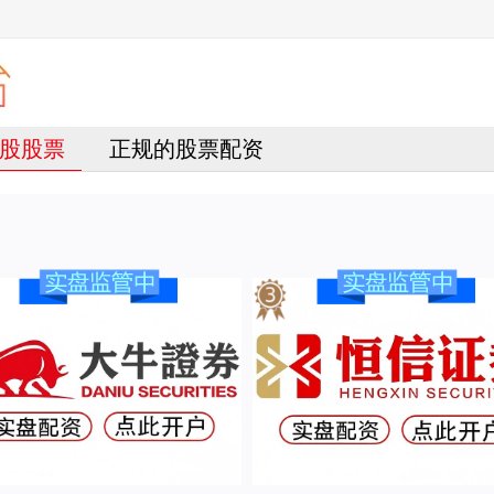
股股票
正规的股票配资