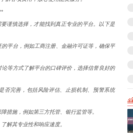
*
需要谨慎选择，才能找到真正专业的平台。以下是
质认证的平台，例如工商注册、金融许可证等，确保平
论坛讨论等方式了解平台的口碑评价，选择信誉良好的
体系是否完善，包括风险评估、止损机制、预警系统
安全保障措施，例如第三方托管、银行监管等。
务，了解其专业性和响应速度。